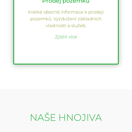
Prodej pozemků
Krátké obecné informace k prodeji
pozemků. Vyzdvižení základních
vlastností a služeb.
Zjistit více
NAŠE HNOJIVA