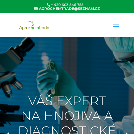
+ 420 603 546 755
AGROCHEMTRADE@SEZNAM.CZ
VÁŠ EXPERT
NA HNOJIVA A
DIAGNOSTICKÉ