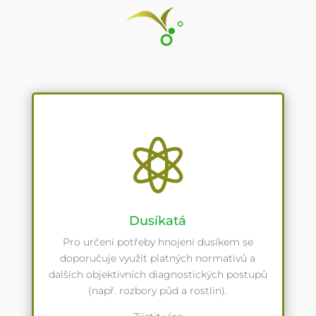

Dusíkatá
Pro určení potřeby hnojení dusíkem se
doporučuje využít platných normativů a
dalších objektivních diagnostických postupů
(např. rozbory půd a rostlin).