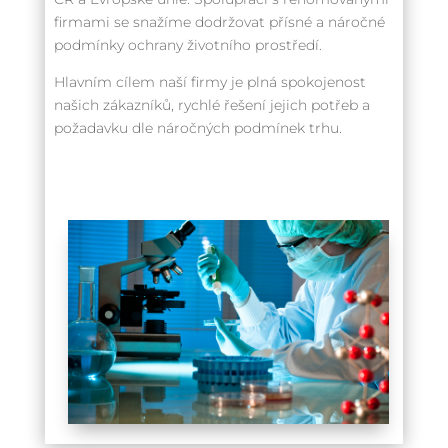
firmami se snažíme dodržovat přísné a náročné
podmínky ochrany životního prostředí.
Hlavním cílem naší firmy je plná spokojenost
našich zákazníků, rychlé řešení jejich potřeb a
požadavku dle náročných podmínek trhu.