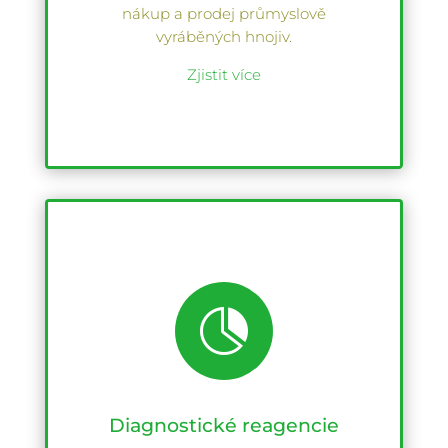
nákup a prodej průmyslově
vyráběných hnojiv.
Zjistit více

Diagnostické reagencie