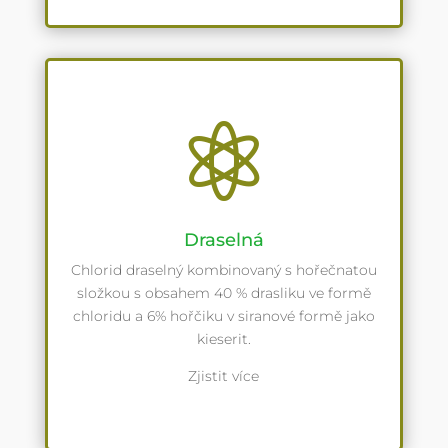

Draselná
Chlorid draselný kombinovaný s hořečnatou
složkou s obsahem 40 % drasliku ve formě
chloridu a 6% hořčiku v siranové formě jako
kieserit.
Zjistit více