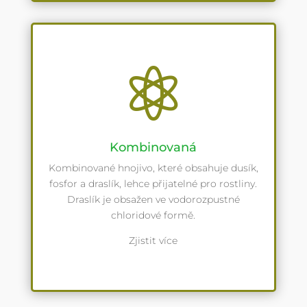

Kombinovaná
Kombinované hnojivo, které obsahuje dusík,
fosfor a draslík, lehce přijatelné pro rostliny.
Draslík je obsažen ve vodorozpustné
chloridové formě.
Zjistit více