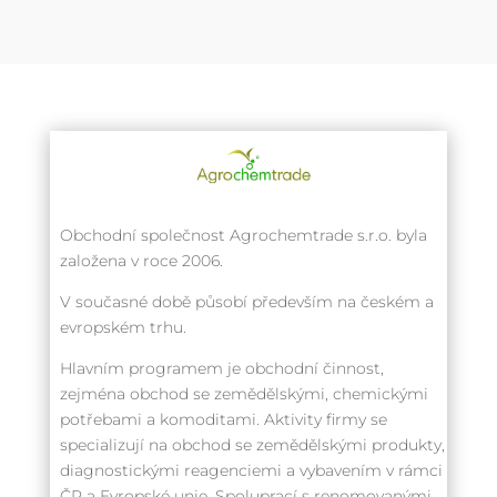
Obchodní společnost Agrochemtrade s.r.o. byla
založena v roce 2006.
V současné době působí především na českém a
evropském trhu.
Hlavním programem je obchodní činnost,
zejména obchod se zemědělskými, chemickými
potřebami a komoditami. Aktivity firmy se
specializují na obchod se zemědělskými produkty,
diagnostickými reagenciemi a vybavením v rámci
ČR a Evropské unie. Spoluprací s renomovanými