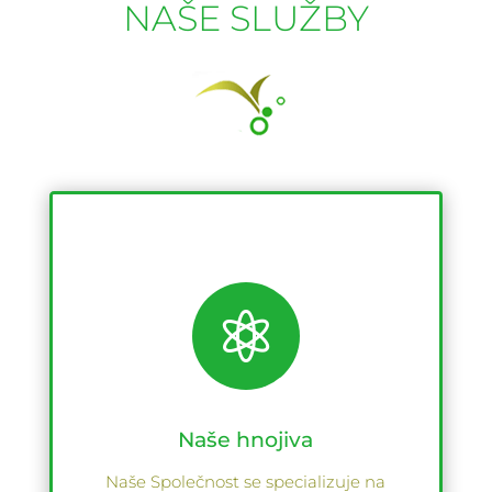
NAŠE SLUŽBY

Naše hnojiva
Naše Společnost se specializuje na