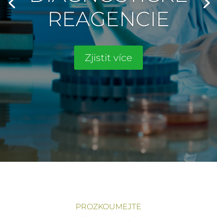
REAGENCIE
Zjistit více
PROZKOUMEJTE