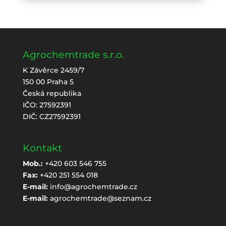
Agrochemtrade s.r.o.
K Závěrce 2459/7
150 00 Praha 5
Česká republika
IČO: 27592391
DIČ: CZ27592391
Kontakt
Mob.:
+420 603 546 755
Fax:
+420 251 554 018
E-mail:
info@agrochemtrade.cz
E-mail:
agrochemtrade@seznam.cz