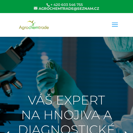
+ 420 603 546 755
AGROCHEMTRADE@SEZNAM.CZ
VÁŠ EXPERT
NA HNOJIVA A
DIAGNOSTICKÉ