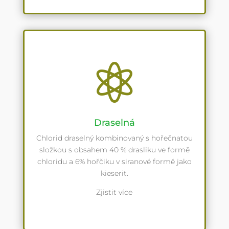

Draselná
Chlorid draselný kombinovaný s hořečnatou
složkou s obsahem 40 % drasliku ve formě
chloridu a 6% hořčiku v siranové formě jako
kieserit.
Zjistit více