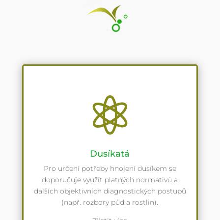

Dusíkatá
Pro určení potřeby hnojení dusíkem se
doporučuje využít platných normativů a
dalších objektivních diagnostických postupů
(např. rozbory půd a rostlin).