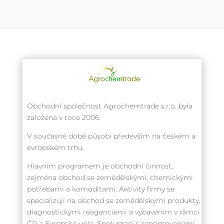
Obchodní společnost Agrochemtrade s.r.o. byla
založena v roce 2006.
V současné době působí především na českém a
evropském trhu.
Hlavním programem je obchodní činnost,
zejména obchod se zemědělskými, chemickými
potřebami a komoditami. Aktivity firmy se
specializují na obchod se zemědělskými produkty,
diagnostickými reagenciemi a vybavením v rámci
ČR a Evropské unie. Spoluprací s renomovanými