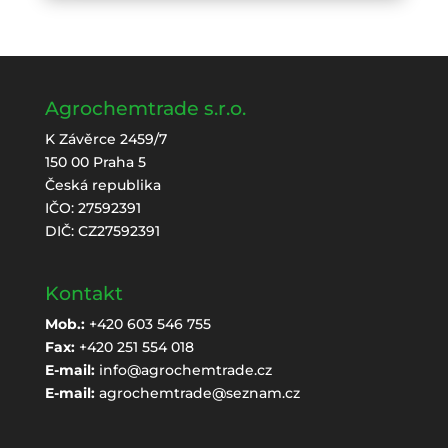
Agrochemtrade s.r.o.
K Závěrce 2459/7
150 00 Praha 5
Česká republika
IČO: 27592391
DIČ: CZ27592391
Kontakt
Mob.:
+420 603 546 755
Fax:
+420 251 554 018
E-mail:
info@agrochemtrade.cz
E-mail:
agrochemtrade@seznam.cz