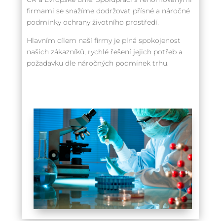
firmami se snažíme dodržovat přísné a náročné
podmínky ochrany životního prostředí.
Hlavním cílem naší firmy je plná spokojenost
našich zákazníků, rychlé řešení jejich potřeb a
požadavku dle náročných podmínek trhu.