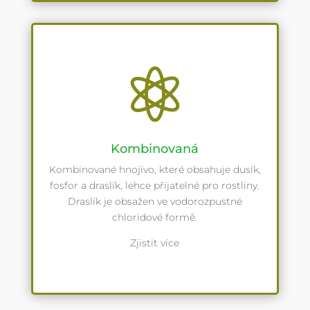

Kombinovaná
Kombinované hnojivo, které obsahuje dusík,
fosfor a draslík, lehce přijatelné pro rostliny.
Draslík je obsažen ve vodorozpustné
chloridové formě.
Zjistit více