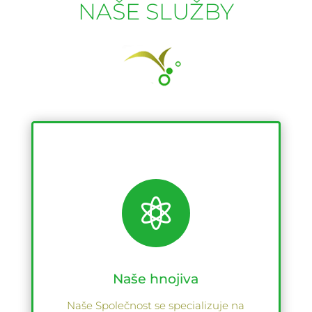
NAŠE SLUŽBY

Naše hnojiva
Naše Společnost se specializuje na