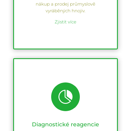
nákup a prodej průmyslově
vyráběných hnojiv.
Zjistit více

Diagnostické reagencie