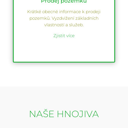
Prodej pozemků
Krátké obecné informace k prodeji
pozemků. Vyzdvižení základních
vlastností a služeb.
Zjistit více
NAŠE HNOJIVA