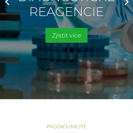
REAGENCIE
Zjistit více
PROZKOUMEJTE