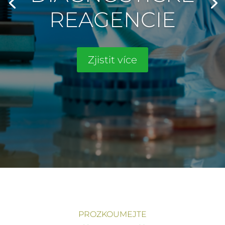
REAGENCIE
Zjistit více
PROZKOUMEJTE