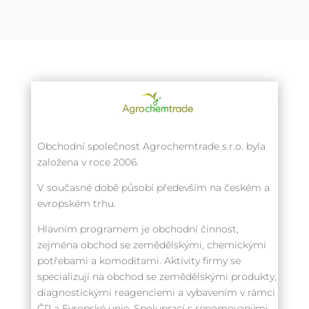
Obchodní společnost Agrochemtrade s.r.o. byla
založena v roce 2006.
V současné době působí především na českém a
evropském trhu.
Hlavním programem je obchodní činnost,
zejména obchod se zemědělskými, chemickými
potřebami a komoditami. Aktivity firmy se
specializují na obchod se zemědělskými produkty,
diagnostickými reagenciemi a vybavením v rámci
ČR a Evropské unie. Spoluprací s renomovanými