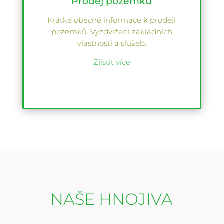
Prodej pozemků
Krátké obecné informace k prodeji
pozemků. Vyzdvižení základních
vlastností a služeb.
Zjistit více
NAŠE HNOJIVA