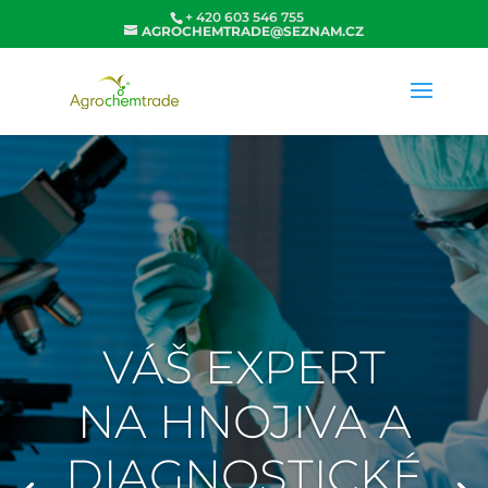
+ 420 603 546 755
AGROCHEMTRADE@SEZNAM.CZ
VÁŠ EXPERT
NA HNOJIVA A
DIAGNOSTICKÉ