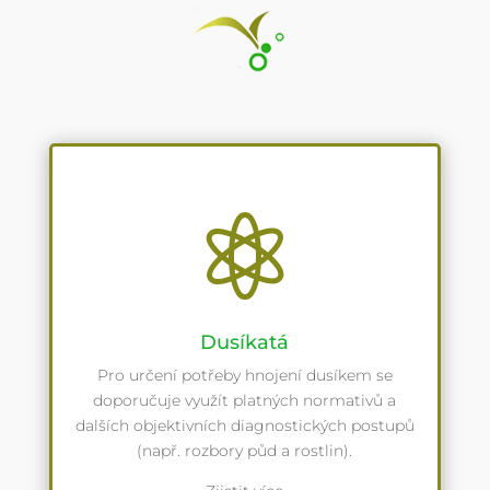

Dusíkatá
Pro určení potřeby hnojení dusíkem se
doporučuje využít platných normativů a
dalších objektivních diagnostických postupů
(např. rozbory půd a rostlin).