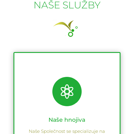
NAŠE SLUŽBY

Naše hnojiva
Naše Společnost se specializuje na