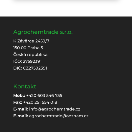
Agrochemtrade s.r.o.
K Závěrce 2459/7
150 00 Praha 5
Česká republika
IČO: 27592391
DIČ: CZ27592391
Kontakt
Mob.:
+420 603 546 755
Fax:
+420 251 554 018
E-mail:
info@agrochemtrade.cz
E-mail:
agrochemtrade@seznam.cz