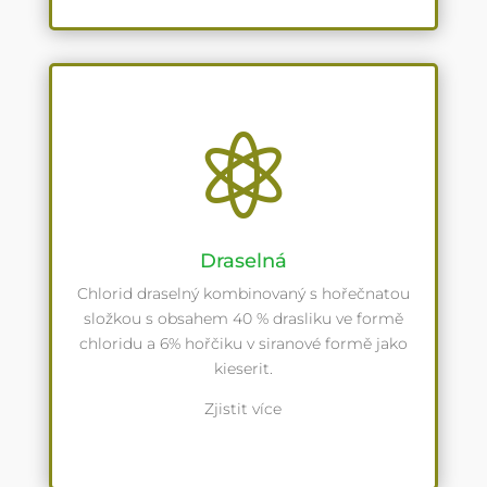

Draselná
Chlorid draselný kombinovaný s hořečnatou
složkou s obsahem 40 % drasliku ve formě
chloridu a 6% hořčiku v siranové formě jako
kieserit.
Zjistit více