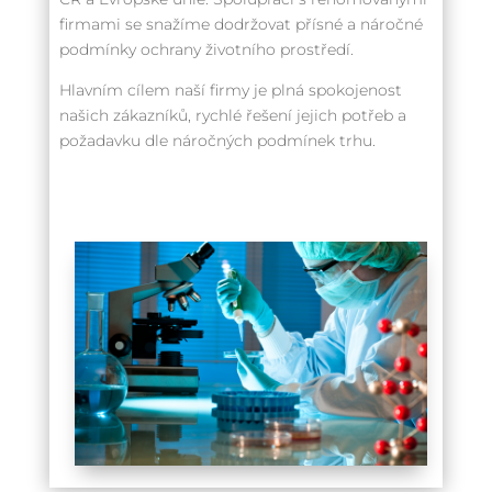
firmami se snažíme dodržovat přísné a náročné
podmínky ochrany životního prostředí.
Hlavním cílem naší firmy je plná spokojenost
našich zákazníků, rychlé řešení jejich potřeb a
požadavku dle náročných podmínek trhu.