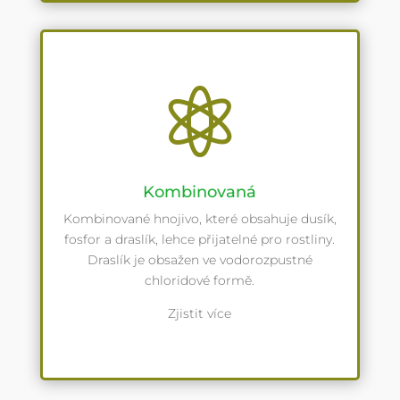

Kombinovaná
Kombinované hnojivo, které obsahuje dusík,
fosfor a draslík, lehce přijatelné pro rostliny.
Draslík je obsažen ve vodorozpustné
chloridové formě.
Zjistit více