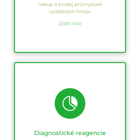
nákup a prodej průmyslově
vyráběných hnojiv.
Zjistit více

Diagnostické reagencie