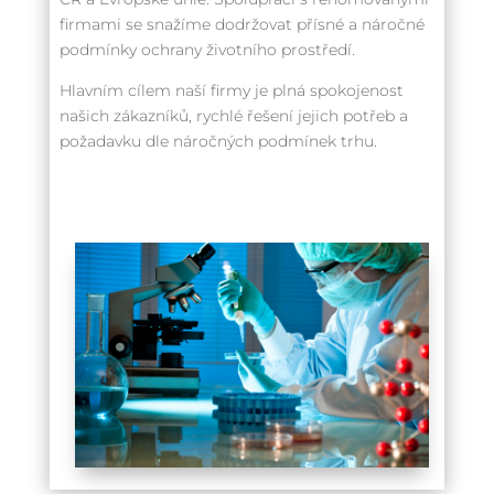
firmami se snažíme dodržovat přísné a náročné
podmínky ochrany životního prostředí.
Hlavním cílem naší firmy je plná spokojenost
našich zákazníků, rychlé řešení jejich potřeb a
požadavku dle náročných podmínek trhu.