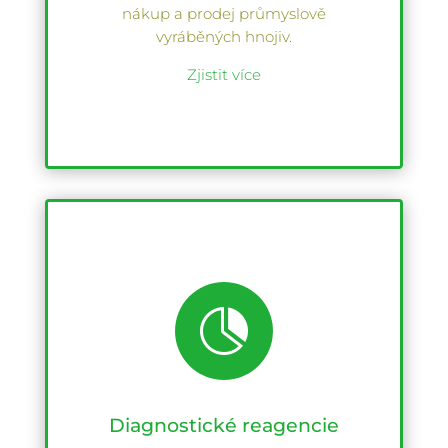
nákup a prodej průmyslově
vyráběných hnojiv.
Zjistit více

Diagnostické reagencie