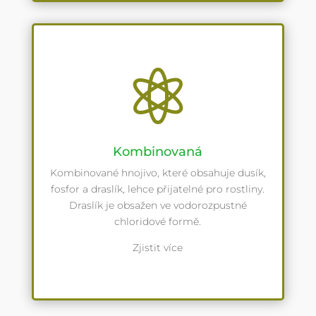

Kombinovaná
Kombinované hnojivo, které obsahuje dusík,
fosfor a draslík, lehce přijatelné pro rostliny.
Draslík je obsažen ve vodorozpustné
chloridové formě.
Zjistit více