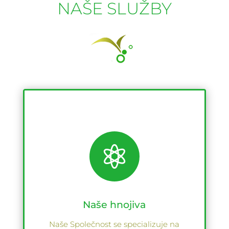
NAŠE SLUŽBY

Naše hnojiva
Naše Společnost se specializuje na