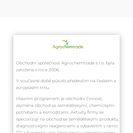
Obchodní společnost Agrochemtrade s.r.o. byla
založena v roce 2006.
V současné době působí především na českém a
evropském trhu.
Hlavním programem je obchodní činnost,
zejména obchod se zemědělskými, chemickými
potřebami a komoditami. Aktivity firmy se
specializují na obchod se zemědělskými produkty,
diagnostickými reagenciemi a vybavením v rámci
ČR a Evropské unie. Spoluprací s renomovanými