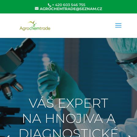
+ 420 603 546 755
AGROCHEMTRADE@SEZNAM.CZ
VÁŠ EXPERT
NA HNOJIVA A
DIAGNOSTICKÉ