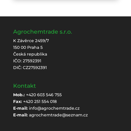
Agrochemtrade s.r.o.
K Závěrce 2459/7
150 00 Praha 5
Česká republika
IČO: 27592391
DIČ: CZ27592391
Kontakt
Mob.:
+420 603 546 755
Fax:
+420 251 554 018
E-mail:
info@agrochemtrade.cz
E-mail:
agrochemtrade@seznam.cz