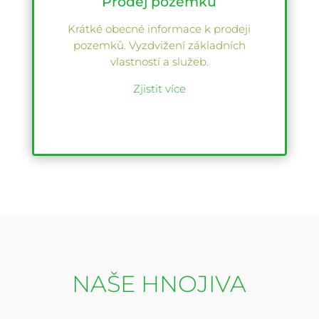
Prodej pozemků
Krátké obecné informace k prodeji
pozemků. Vyzdvižení základních
vlastností a služeb.
Zjistit více
NAŠE HNOJIVA