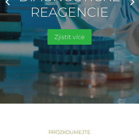
REAGENCIE
Zjistit více
PROZKOUMEJTE