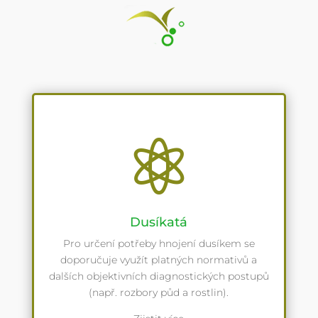

Dusíkatá
Pro určení potřeby hnojení dusíkem se
doporučuje využít platných normativů a
dalších objektivních diagnostických postupů
(např. rozbory půd a rostlin).