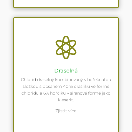

Draselná
Chlorid draselný kombinovaný s hořečnatou
složkou s obsahem 40 % drasliku ve formě
chloridu a 6% hořčiku v siranové formě jako
kieserit.
Zjistit více