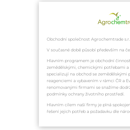
Obchodní společnost Agrochemtrade s.r.o
V současné době působí především na č
Hlavním programem je obchodní činnost
zemědělskými, chemickými potřebami a k
specializují na obchod se zemědělskými 
reagenciemi a vybavením v rámci ČR a Ev
renomovanými firmami se snažíme dodrž
podmínky ochrany životního prostředí.
Hlavním cílem naší firmy je plná spokojen
řešení jejich potřeb a požadavku dle ná