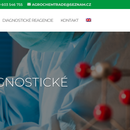
0 603 546 755
AGROCHEMTRADE@SEZNAM.CZ
DIAGNOSTICKÉ REAGENCIE
KONTAKT
AGNOSTICKÉ