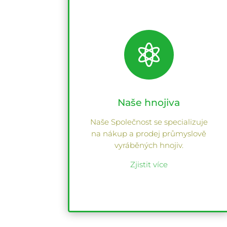

Naše hnojiva
Naše Společnost se specializuje
na nákup a prodej průmyslově
vyráběných hnojiv.
Zjistit více