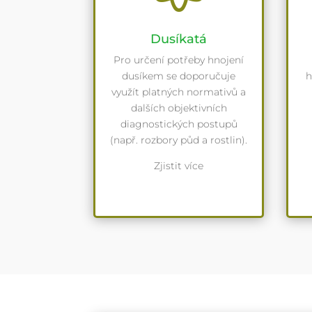
Dusíkatá
Pro určení potřeby hnojení
dusíkem se doporučuje
h
využít platných normativů a
dalších objektivních
diagnostických postupů
(např. rozbory půd a rostlin).
Zjistit více