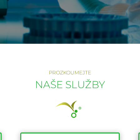
PROZKOUMEJTE
NAŠE SLUŽBY