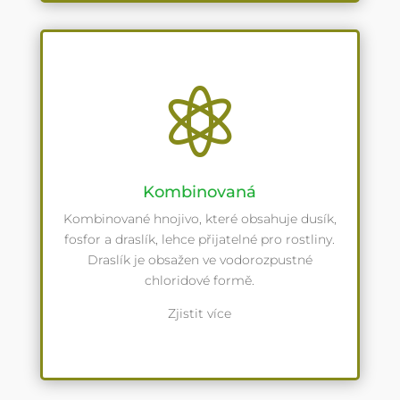

Kombinovaná
Kombinované hnojivo, které obsahuje dusík,
fosfor a draslík, lehce přijatelné pro rostliny.
Draslík je obsažen ve vodorozpustné
chloridové formě.
Zjistit více