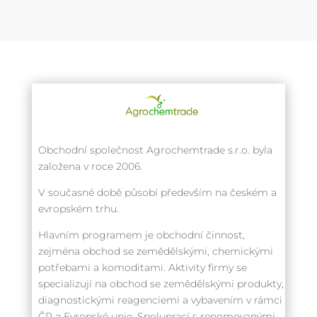
Obchodní společnost Agrochemtrade s.r.o. byla
založena v roce 2006.
V současné době působí především na českém a
evropském trhu.
Hlavním programem je obchodní činnost,
zejména obchod se zemědělskými, chemickými
potřebami a komoditami. Aktivity firmy se
specializují na obchod se zemědělskými produkty,
diagnostickými reagenciemi a vybavením v rámci
ČR a Evropské unie. Spoluprací s renomovanými