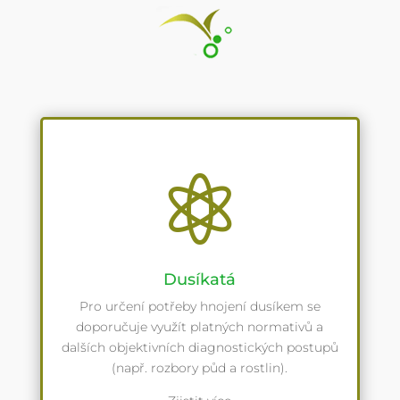

Dusíkatá
Pro určení potřeby hnojení dusíkem se
doporučuje využít platných normativů a
dalších objektivních diagnostických postupů
(např. rozbory půd a rostlin).