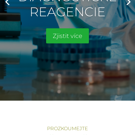
REAGENCIE
Zjistit více
PROZKOUMEJTE