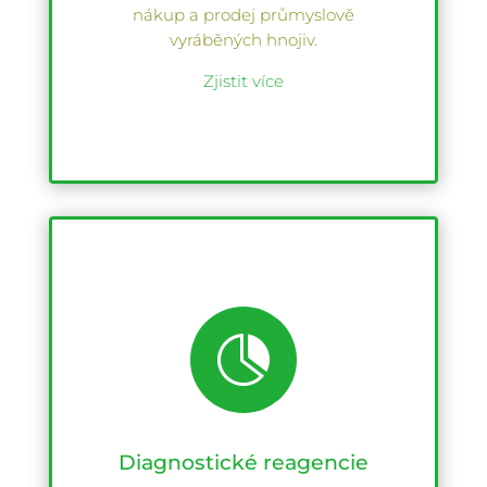
nákup a prodej průmyslově
vyráběných hnojiv.
Zjistit více

Diagnostické reagencie