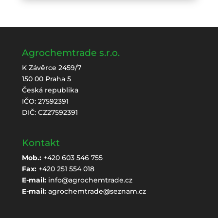
Agrochemtrade s.r.o.
K Závěrce 2459/7
150 00 Praha 5
Česká republika
IČO: 27592391
DIČ: CZ27592391
Kontakt
Mob.:
+420 603 546 755
Fax:
+420 251 554 018
E-mail:
info@agrochemtrade.cz
E-mail:
agrochemtrade@seznam.cz