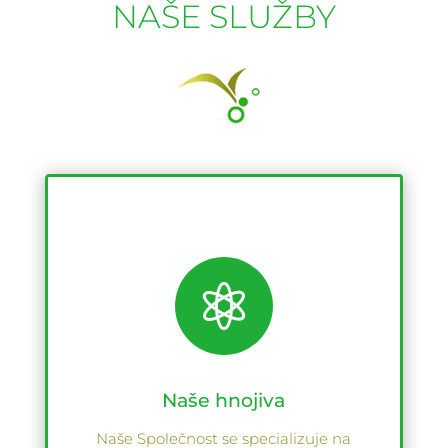
NAŠE SLUŽBY

Naše hnojiva
Naše Společnost se specializuje na