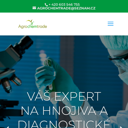
+ 420 603 546 755
AGROCHEMTRADE@SEZNAM.CZ
VÁŠ EXPERT
NA HNOJIVA A
DIAGNOSTICKÉ