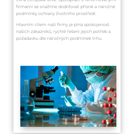
firmami se snažíme dodržovat přísné a náročné
podmínky ochrany životního prostředí.
Hlavním cílem naší firmy je plná spokojenost
našich zákazníků, rychlé řešení jejich potřeb a
požadavku dle náročných podmínek trhu.