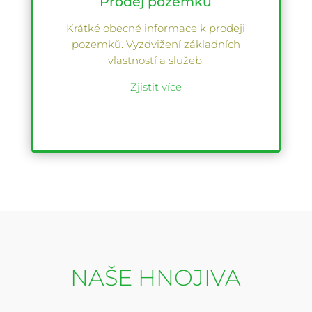
Prodej pozemků
Krátké obecné informace k prodeji
pozemků. Vyzdvižení základních
vlastností a služeb.
Zjistit více
NAŠE HNOJIVA