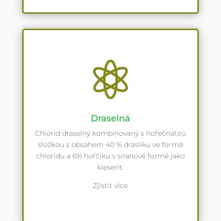

Draselná
Chlorid draselný kombinovaný s hořečnatou
složkou s obsahem 40 % drasliku ve formě
chloridu a 6% hořčiku v siranové formě jako
kieserit.
Zjistit více