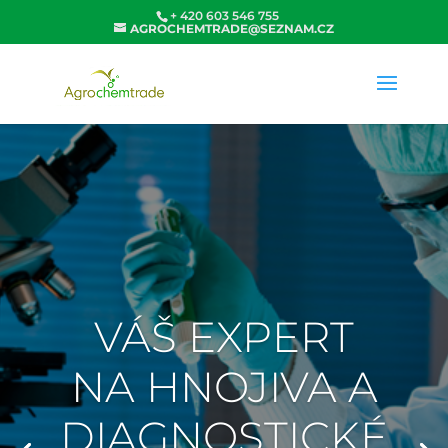
+ 420 603 546 755
AGROCHEMTRADE@SEZNAM.CZ
VÁŠ EXPERT
NA HNOJIVA A
DIAGNOSTICKÉ