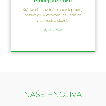
Prodej pozemků
Krátké obecné informace k prodeji
pozemků. Vyzdvižení základních
vlastností a služeb.
Zjistit více
NAŠE HNOJIVA