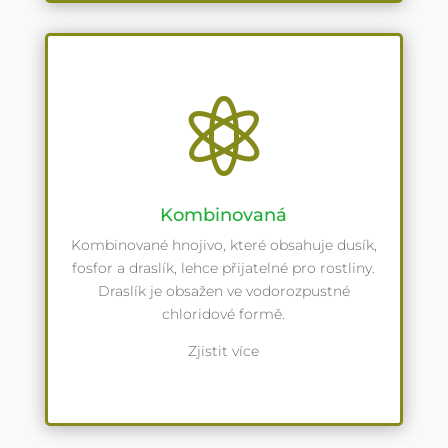

Kombinovaná
Kombinované hnojivo, které obsahuje dusík,
fosfor a draslík, lehce přijatelné pro rostliny.
Draslík je obsažen ve vodorozpustné
chloridové formě.
Zjistit více