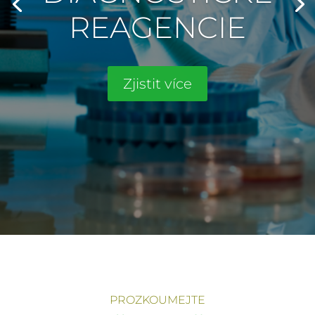
REAGENCIE
Zjistit více
PROZKOUMEJTE