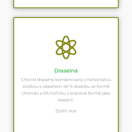

Draselná
Chlorid draselný kombinovaný s hořečnatou
složkou s obsahem 40 % drasliku ve formě
chloridu a 6% hořčiku v siranové formě jako
kieserit.
Zjistit více