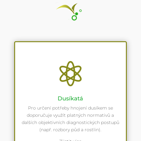

Dusíkatá
Pro určení potřeby hnojení dusíkem se
doporučuje využít platných normativů a
dalších objektivních diagnostických postupů
(např. rozbory půd a rostlin).