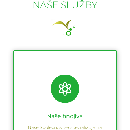
NAŠE SLUŽBY

Naše hnojiva
Naše Společnost se specializuje na