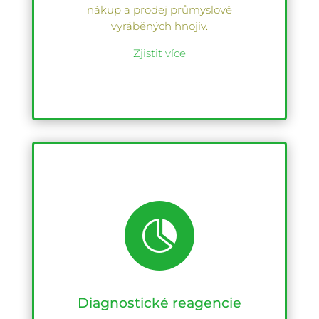
nákup a prodej průmyslově
vyráběných hnojiv.
Zjistit více

Diagnostické reagencie