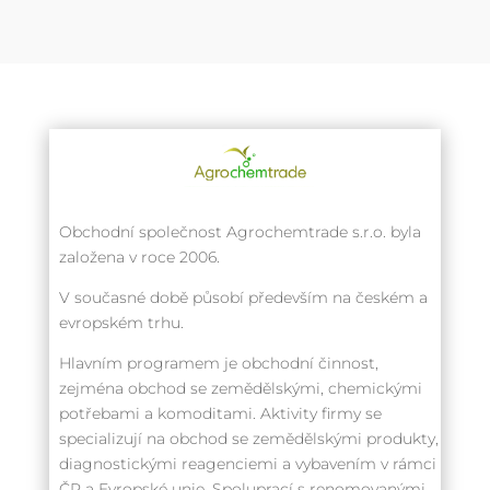
Obchodní společnost Agrochemtrade s.r.o. byla
založena v roce 2006.
V současné době působí především na českém a
evropském trhu.
Hlavním programem je obchodní činnost,
zejména obchod se zemědělskými, chemickými
potřebami a komoditami. Aktivity firmy se
specializují na obchod se zemědělskými produkty,
diagnostickými reagenciemi a vybavením v rámci
ČR a Evropské unie. Spoluprací s renomovanými