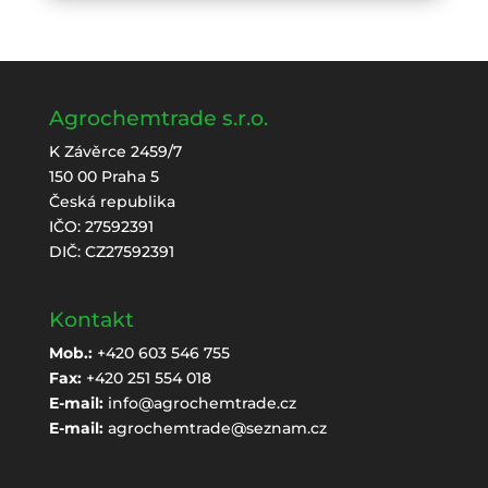
Agrochemtrade s.r.o.
K Závěrce 2459/7
150 00 Praha 5
Česká republika
IČO: 27592391
DIČ: CZ27592391
Kontakt
Mob.:
+420 603 546 755
Fax:
+420 251 554 018
E-mail:
info@agrochemtrade.cz
E-mail:
agrochemtrade@seznam.cz