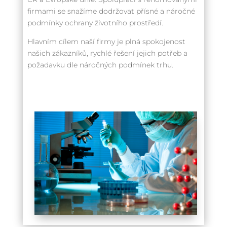
firmami se snažíme dodržovat přísné a náročné
podmínky ochrany životního prostředí.
Hlavním cílem naší firmy je plná spokojenost
našich zákazníků, rychlé řešení jejich potřeb a
požadavku dle náročných podmínek trhu.