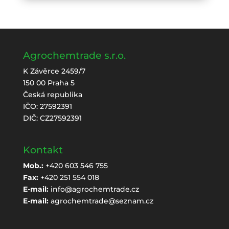
Agrochemtrade s.r.o.
K Závěrce 2459/7
150 00 Praha 5
Česká republika
IČO: 27592391
DIČ: CZ27592391
Kontakt
Mob.:
+420 603 546 755
Fax:
+420 251 554 018
E-mail:
info@agrochemtrade.cz
E-mail:
agrochemtrade@seznam.cz