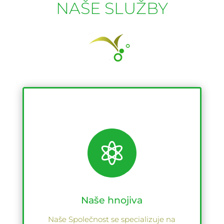
NAŠE SLUŽBY

Naše hnojiva
Naše Společnost se specializuje na