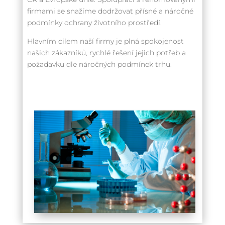
firmami se snažíme dodržovat přísné a náročné
podmínky ochrany životního prostředí.
Hlavním cílem naší firmy je plná spokojenost
našich zákazníků, rychlé řešení jejich potřeb a
požadavku dle náročných podmínek trhu.