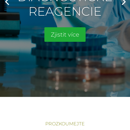
REAGENCIE
Zjistit více
PROZKOUMEJTE