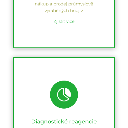
nákup a prodej průmyslově
vyráběných hnojiv.
Zjistit více

Diagnostické reagencie