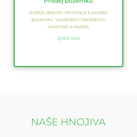
Prodej pozemků
Krátké obecné informace k prodeji
pozemků. Vyzdvižení základních
vlastností a služeb.
Zjistit více
NAŠE HNOJIVA