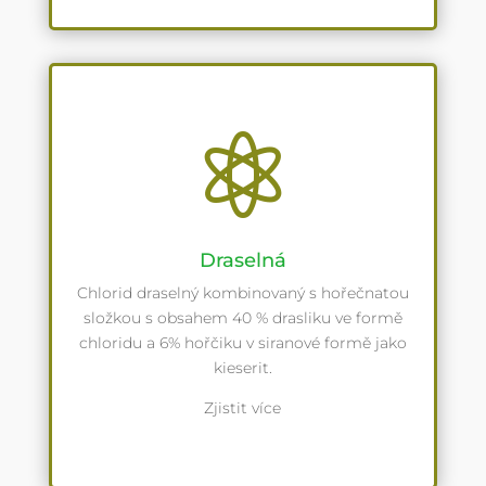

Draselná
Chlorid draselný kombinovaný s hořečnatou
složkou s obsahem 40 % drasliku ve formě
chloridu a 6% hořčiku v siranové formě jako
kieserit.
Zjistit více