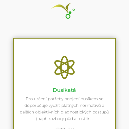

Dusíkatá
Pro určení potřeby hnojení dusíkem se
doporučuje využít platných normativů a
dalších objektivních diagnostických postupů
(např. rozbory půd a rostlin).