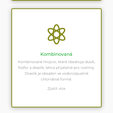

Kombinovaná
Kombinované hnojivo, které obsahuje dusík,
fosfor a draslík, lehce přijatelné pro rostliny.
Draslík je obsažen ve vodorozpustné
chloridové formě.
Zjistit více