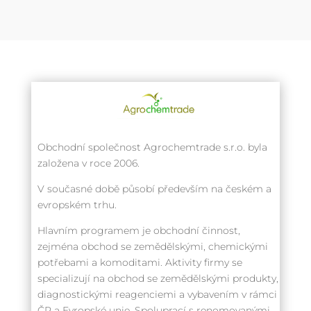
Obchodní společnost Agrochemtrade s.r.o. byla
založena v roce 2006.
V současné době působí především na českém a
evropském trhu.
Hlavním programem je obchodní činnost,
zejména obchod se zemědělskými, chemickými
potřebami a komoditami. Aktivity firmy se
specializují na obchod se zemědělskými produkty,
diagnostickými reagenciemi a vybavením v rámci
ČR a Evropské unie. Spoluprací s renomovanými