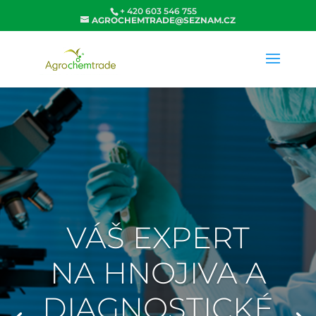
+ 420 603 546 755
AGROCHEMTRADE@SEZNAM.CZ
VÁŠ EXPERT
NA HNOJIVA A
DIAGNOSTICKÉ