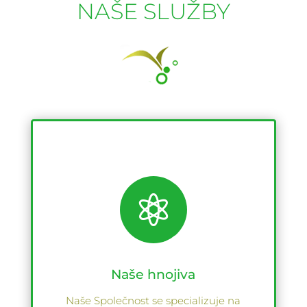
NAŠE SLUŽBY

Naše hnojiva
Naše Společnost se specializuje na