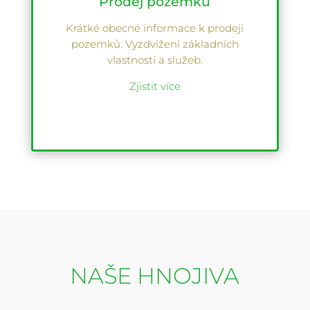
Prodej pozemků
Krátké obecné informace k prodeji
pozemků. Vyzdvižení základních
vlastností a služeb.
Zjistit více
NAŠE HNOJIVA