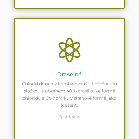

Draselná
Chlorid draselný kombinovaný s hořečnatou
složkou s obsahem 40 % drasliku ve formě
chloridu a 6% hořčiku v siranové formě jako
kieserit.
Zjistit více