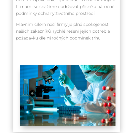
firmami se snažíme dodržovat přísné a náročné
podmínky ochrany životního prostředí.
Hlavním cílem naší firmy je plná spokojenost
našich zákazníků, rychlé řešení jejich potřeb a
požadavku dle náročných podmínek trhu.