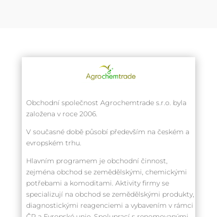
Obchodní společnost Agrochemtrade s.r.o. byla
založena v roce 2006.
V současné době působí především na českém a
evropském trhu.
Hlavním programem je obchodní činnost,
zejména obchod se zemědělskými, chemickými
potřebami a komoditami. Aktivity firmy se
specializují na obchod se zemědělskými produkty,
diagnostickými reagenciemi a vybavením v rámci
ČR a Evropské unie. Spoluprací s renomovanými