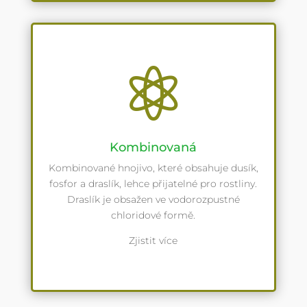

Kombinovaná
Kombinované hnojivo, které obsahuje dusík,
fosfor a draslík, lehce přijatelné pro rostliny.
Draslík je obsažen ve vodorozpustné
chloridové formě.
Zjistit více