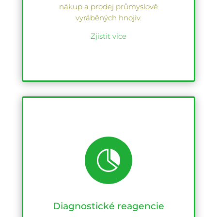
nákup a prodej průmyslově
vyráběných hnojiv.
Zjistit více

Diagnostické reagencie