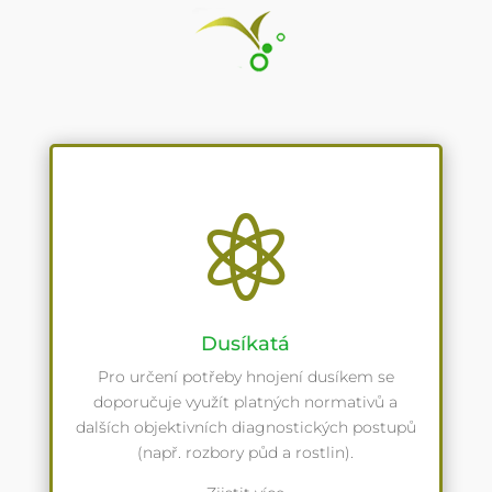

Dusíkatá
Pro určení potřeby hnojení dusíkem se
doporučuje využít platných normativů a
dalších objektivních diagnostických postupů
(např. rozbory půd a rostlin).