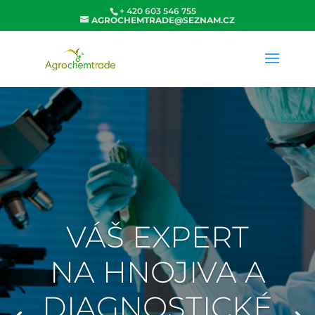
+ 420 603 546 755
AGROCHEMTRADE@SEZNAM.CZ
VÁŠ EXPERT
NA HNOJIVA A
DIAGNOSTICKÉ