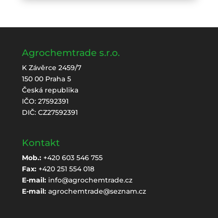
Agrochemtrade s.r.o.
K Závěrce 2459/7
150 00 Praha 5
Česká republika
IČO: 27592391
DIČ: CZ27592391
Kontakt
Mob.:
+420 603 546 755
Fax:
+420 251 554 018
E-mail:
info@agrochemtrade.cz
E-mail:
agrochemtrade@seznam.cz