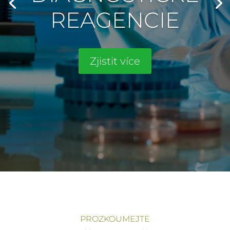
REAGENCIE
Zjistit více
PROZKOUMEJTE