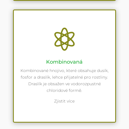

Kombinovaná
Kombinované hnojivo, které obsahuje dusík,
fosfor a draslík, lehce přijatelné pro rostliny.
Draslík je obsažen ve vodorozpustné
chloridové formě.
Zjistit více