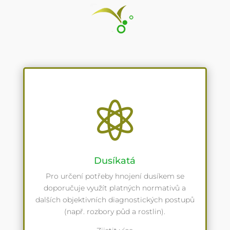

Dusíkatá
Pro určení potřeby hnojení dusíkem se
doporučuje využít platných normativů a
dalších objektivních diagnostických postupů
(např. rozbory půd a rostlin).