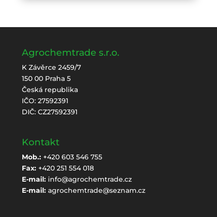
Agrochemtrade s.r.o.
K Závěrce 2459/7
150 00 Praha 5
Česká republika
IČO: 27592391
DIČ: CZ27592391
Kontakt
Mob.:
+420 603 546 755
Fax:
+420 251 554 018
E-mail:
info@agrochemtrade.cz
E-mail:
agrochemtrade@seznam.cz