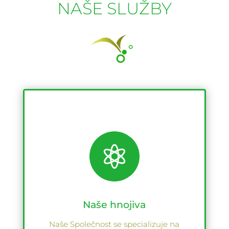
NAŠE SLUŽBY

Naše hnojiva
Naše Společnost se specializuje na