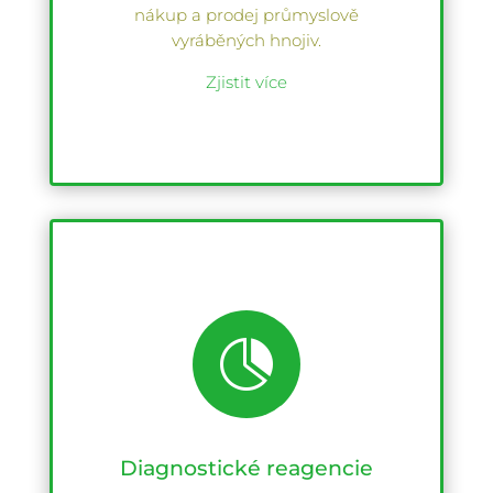
nákup a prodej průmyslově
vyráběných hnojiv.
Zjistit více

Diagnostické reagencie