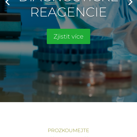
REAGENCIE
Zjistit více
PROZKOUMEJTE