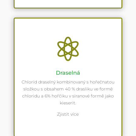

Draselná
Chlorid draselný kombinovaný s hořečnatou
složkou s obsahem 40 % drasliku ve formě
chloridu a 6% hořčiku v siranové formě jako
kieserit.
Zjistit více