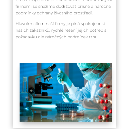
firmami se snažíme dodržovat přísné a náročné
podmínky ochrany životního prostředí.
Hlavním cílem naší firmy je plná spokojenost
našich zákazníků, rychlé řešení jejich potřeb a
požadavku dle náročných podmínek trhu.