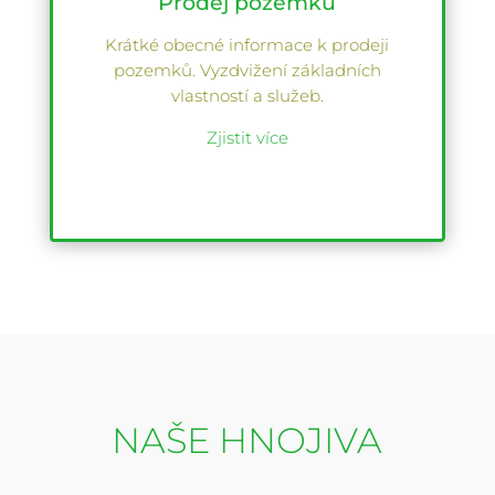
Prodej pozemků
Krátké obecné informace k prodeji
pozemků. Vyzdvižení základních
vlastností a služeb.
Zjistit více
NAŠE HNOJIVA