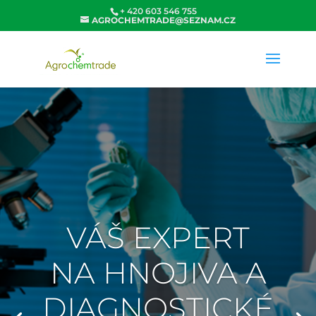
+ 420 603 546 755
AGROCHEMTRADE@SEZNAM.CZ
VÁŠ EXPERT
NA HNOJIVA A
DIAGNOSTICKÉ