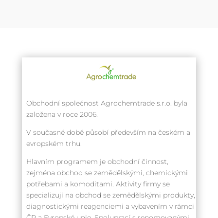
Obchodní společnost Agrochemtrade s.r.o. byla
založena v roce 2006.
V současné době působí především na českém a
evropském trhu.
Hlavním programem je obchodní činnost,
zejména obchod se zemědělskými, chemickými
potřebami a komoditami. Aktivity firmy se
specializují na obchod se zemědělskými produkty,
diagnostickými reagenciemi a vybavením v rámci
ČR a Evropské unie. Spoluprací s renomovanými