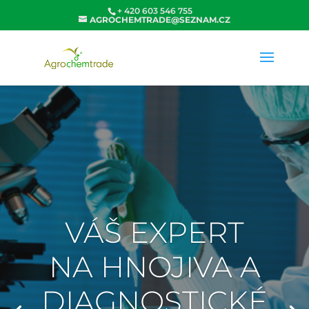
+ 420 603 546 755
AGROCHEMTRADE@SEZNAM.CZ