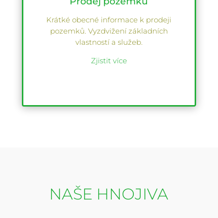
Prodej pozemků
Krátké obecné informace k prodeji
pozemků. Vyzdvižení základních
vlastností a služeb.
Zjistit více
NAŠE HNOJIVA