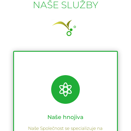
NAŠE SLUŽBY

Naše hnojiva
Naše Společnost se specializuje na