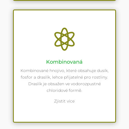

Kombinovaná
Kombinované hnojivo, které obsahuje dusík,
fosfor a draslík, lehce přijatelné pro rostliny.
Draslík je obsažen ve vodorozpustné
chloridové formě.
Zjistit více