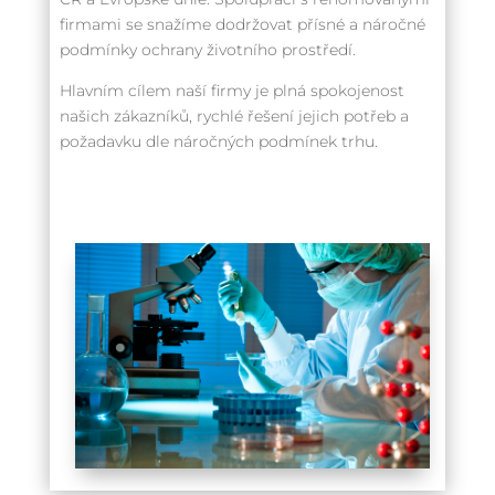
firmami se snažíme dodržovat přísné a náročné
podmínky ochrany životního prostředí.
Hlavním cílem naší firmy je plná spokojenost
našich zákazníků, rychlé řešení jejich potřeb a
požadavku dle náročných podmínek trhu.