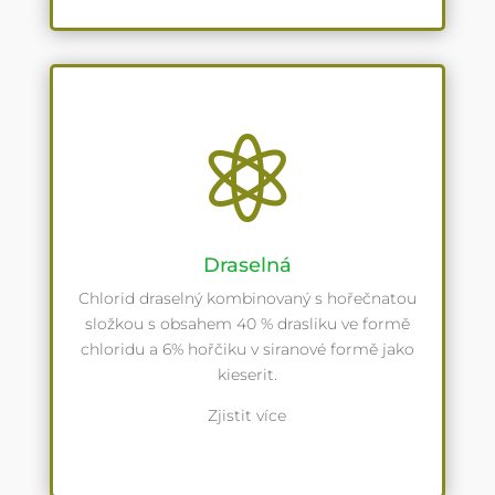

Draselná
Chlorid draselný kombinovaný s hořečnatou
složkou s obsahem 40 % drasliku ve formě
chloridu a 6% hořčiku v siranové formě jako
kieserit.
Zjistit více