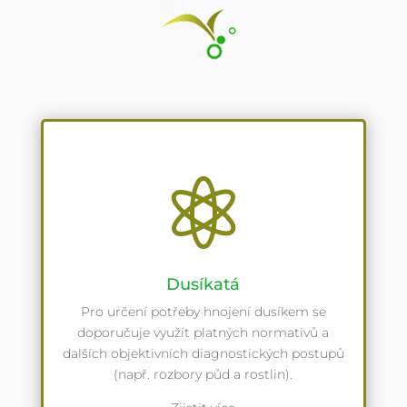

Dusíkatá
Pro určení potřeby hnojení dusíkem se
doporučuje využít platných normativů a
dalších objektivních diagnostických postupů
(např. rozbory půd a rostlin).