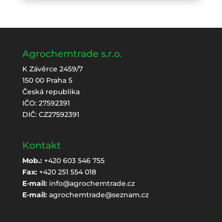
Agrochemtrade s.r.o.
K Závěrce 2459/7
150 00 Praha 5
Česká republika
IČO: 27592391
DIČ: CZ27592391
Kontakt
Mob.:
+420 603 546 755
Fax:
+420 251 554 018
E-mail:
info@agrochemtrade.cz
E-mail:
agrochemtrade@seznam.cz