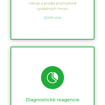
nákup a prodej průmyslově
vyráběných hnojiv.
Zjistit více

Diagnostické reagencie