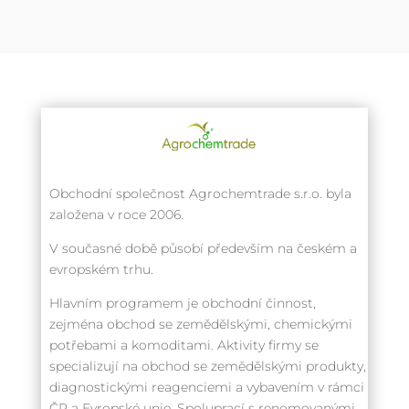
Obchodní společnost Agrochemtrade s.r.o. byla
založena v roce 2006.
V současné době působí především na českém a
evropském trhu.
Hlavním programem je obchodní činnost,
zejména obchod se zemědělskými, chemickými
potřebami a komoditami. Aktivity firmy se
specializují na obchod se zemědělskými produkty,
diagnostickými reagenciemi a vybavením v rámci
ČR a Evropské unie. Spoluprací s renomovanými