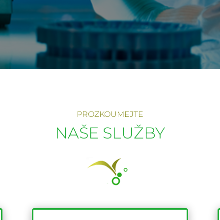
PROZKOUMEJTE
NAŠE SLUŽBY