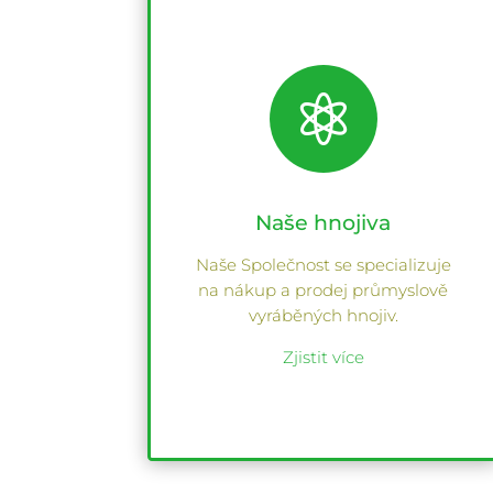

Naše hnojiva
Naše Společnost se specializuje
na nákup a prodej průmyslově
vyráběných hnojiv.
Zjistit více