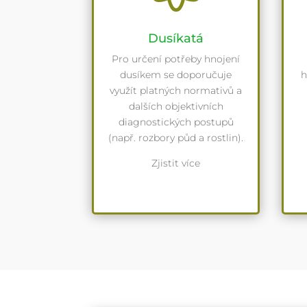
Dusíkatá
Pro určení potřeby hnojení
dusíkem se doporučuje
h
využít platných normativů a
dalších objektivních
diagnostických postupů
(např. rozbory půd a rostlin).
Zjistit více