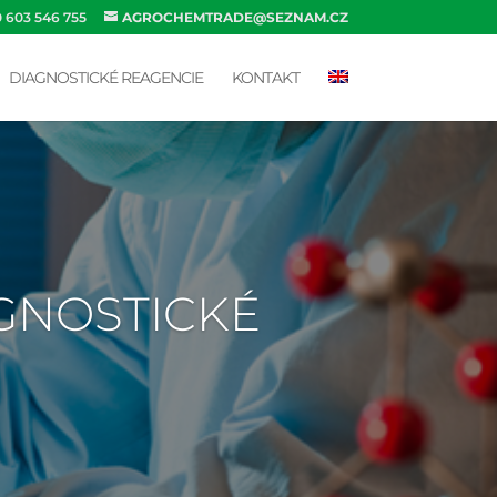
0 603 546 755
AGROCHEMTRADE@SEZNAM.CZ
DIAGNOSTICKÉ REAGENCIE
KONTAKT
AGNOSTICKÉ