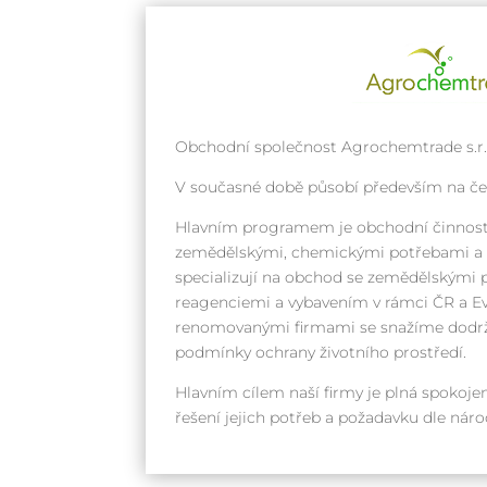
Obchodní společnost Agrochemtrade s.r.o
V současné době působí především na č
Hlavním programem je obchodní činnost
zemědělskými, chemickými potřebami a k
specializují na obchod se zemědělskými 
reagenciemi a vybavením v rámci ČR a Ev
renomovanými firmami se snažíme dodrž
podmínky ochrany životního prostředí.
Hlavním cílem naší firmy je plná spokojen
řešení jejich potřeb a požadavku dle ná