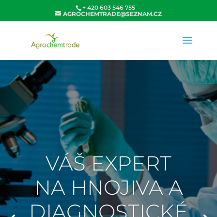
+ 420 603 546 755
AGROCHEMTRADE@SEZNAM.CZ
VÁŠ EXPERT
NA HNOJIVA A
DIAGNOSTICKÉ