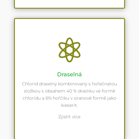

Draselná
Chlorid draselný kombinovaný s hořečnatou
složkou s obsahem 40 % drasliku ve formě
chloridu a 6% hořčiku v siranové formě jako
kieserit.
Zjistit více