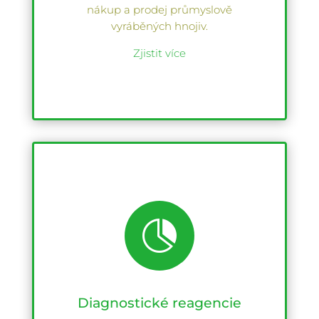
nákup a prodej průmyslově
vyráběných hnojiv.
Zjistit více

Diagnostické reagencie