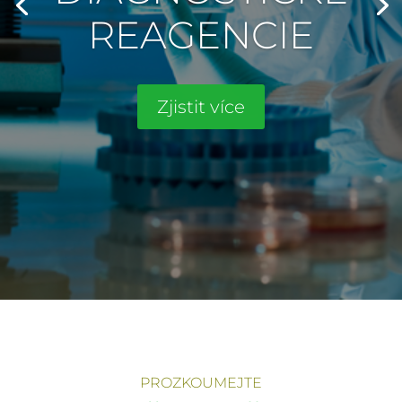
REAGENCIE
Zjistit více
PROZKOUMEJTE