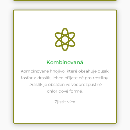

Kombinovaná
Kombinované hnojivo, které obsahuje dusík,
fosfor a draslík, lehce přijatelné pro rostliny.
Draslík je obsažen ve vodorozpustné
chloridové formě.
Zjistit více