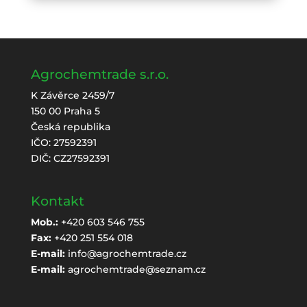
Agrochemtrade s.r.o.
K Závěrce 2459/7
150 00 Praha 5
Česká republika
IČO: 27592391
DIČ: CZ27592391
Kontakt
Mob.:
+420 603 546 755
Fax:
+420 251 554 018
E-mail:
info@agrochemtrade.cz
E-mail:
agrochemtrade@seznam.cz