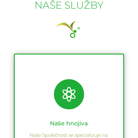
NAŠE SLUŽBY

Naše hnojiva
Naše Společnost se specializuje na