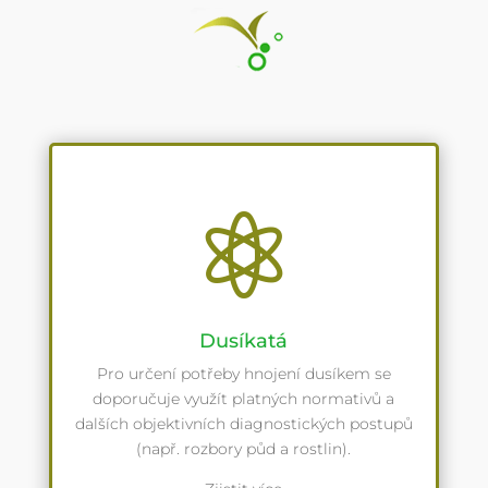

Dusíkatá
Pro určení potřeby hnojení dusíkem se
doporučuje využít platných normativů a
dalších objektivních diagnostických postupů
(např. rozbory půd a rostlin).