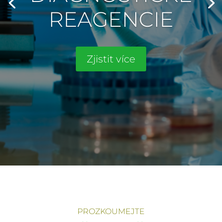
REAGENCIE
Zjistit více
PROZKOUMEJTE