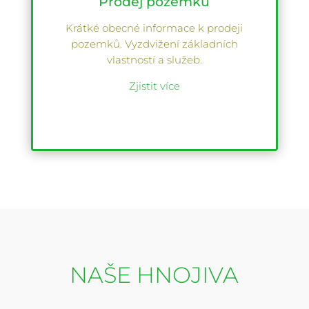
Prodej pozemků
Krátké obecné informace k prodeji
pozemků. Vyzdvižení základních
vlastností a služeb.
Zjistit více
NAŠE HNOJIVA