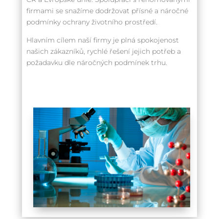
firmami se snažíme dodržovat přísné a náročné
podmínky ochrany životního prostředí.
Hlavním cílem naší firmy je plná spokojenost
našich zákazníků, rychlé řešení jejich potřeb a
požadavku dle náročných podmínek trhu.