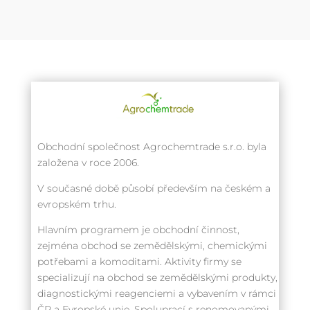
Obchodní společnost Agrochemtrade s.r.o. byla
založena v roce 2006.
V současné době působí především na českém a
evropském trhu.
Hlavním programem je obchodní činnost,
zejména obchod se zemědělskými, chemickými
potřebami a komoditami. Aktivity firmy se
specializují na obchod se zemědělskými produkty,
diagnostickými reagenciemi a vybavením v rámci
ČR a Evropské unie. Spoluprací s renomovanými