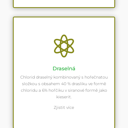

Draselná
Chlorid draselný kombinovaný s hořečnatou
složkou s obsahem 40 % drasliku ve formě
chloridu a 6% hořčiku v siranové formě jako
kieserit.
Zjistit více