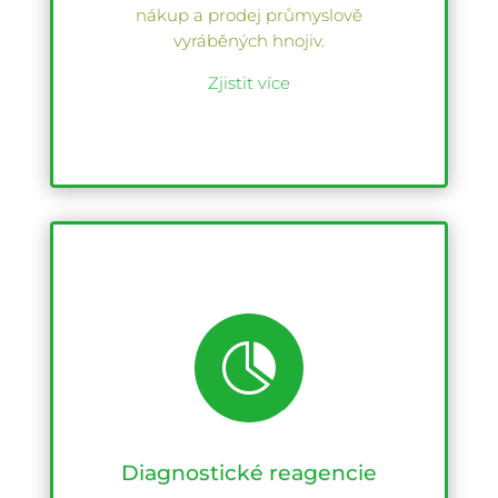
nákup a prodej průmyslově
vyráběných hnojiv.
Zjistit více

Diagnostické reagencie