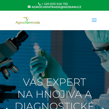
+ 420 603 546 755
AGROCHEMTRADE@SEZNAM.CZ
VÁŠ EXPERT
NA HNOJIVA A
DIAGNOSTICKÉ