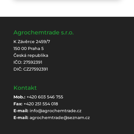
Agrochemtrade s.r.o.
K Závěrce 2459/7
150 00 Praha 5
Česká republika
IČO: 27592391
DIČ: CZ27592391
Kontakt
Mob.:
+420 603 546 755
Fax:
+420 251 554 018
E-mail:
info@agrochemtrade.cz
E-mail:
agrochemtrade@seznam.cz