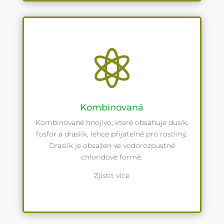

Kombinovaná
Kombinované hnojivo, které obsahuje dusík,
fosfor a draslík, lehce přijatelné pro rostliny.
Draslík je obsažen ve vodorozpustné
chloridové formě.
Zjistit více