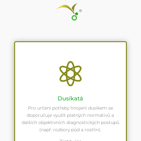

Dusíkatá
Pro určení potřeby hnojení dusíkem se
doporučuje využít platných normativů a
dalších objektivních diagnostických postupů
(např. rozbory půd a rostlin).