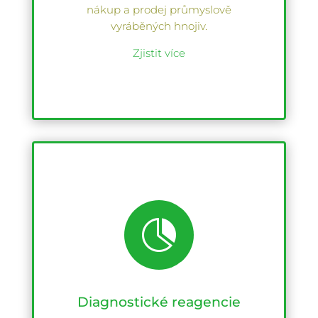
nákup a prodej průmyslově
vyráběných hnojiv.
Zjistit více

Diagnostické reagencie