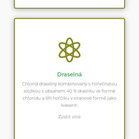

Draselná
Chlorid draselný kombinovaný s hořečnatou
složkou s obsahem 40 % drasliku ve formě
chloridu a 6% hořčiku v siranové formě jako
kieserit.
Zjistit více