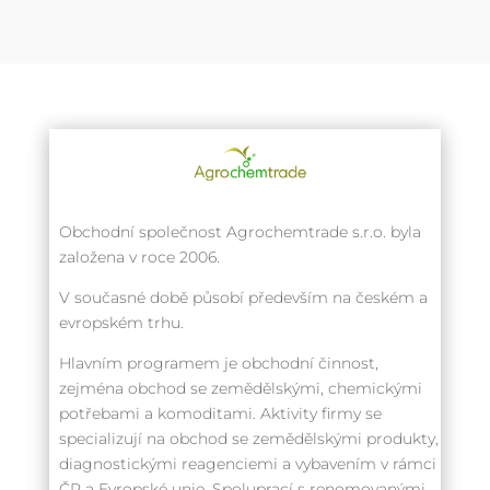
Obchodní společnost Agrochemtrade s.r.o. byla
založena v roce 2006.
V současné době působí především na českém a
evropském trhu.
Hlavním programem je obchodní činnost,
zejména obchod se zemědělskými, chemickými
potřebami a komoditami. Aktivity firmy se
specializují na obchod se zemědělskými produkty,
diagnostickými reagenciemi a vybavením v rámci
ČR a Evropské unie. Spoluprací s renomovanými