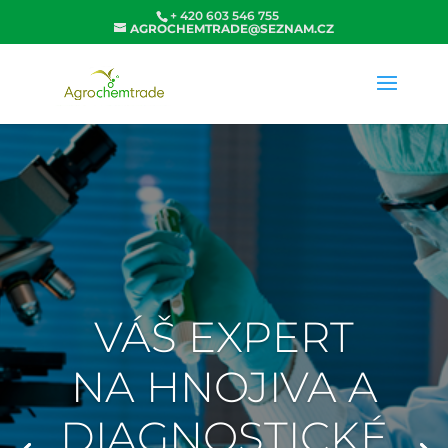
+ 420 603 546 755
AGROCHEMTRADE@SEZNAM.CZ
VÁŠ EXPERT
NA HNOJIVA A
DIAGNOSTICKÉ