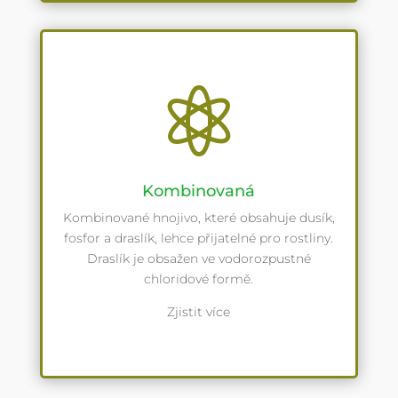

Kombinovaná
Kombinované hnojivo, které obsahuje dusík,
fosfor a draslík, lehce přijatelné pro rostliny.
Draslík je obsažen ve vodorozpustné
chloridové formě.
Zjistit více