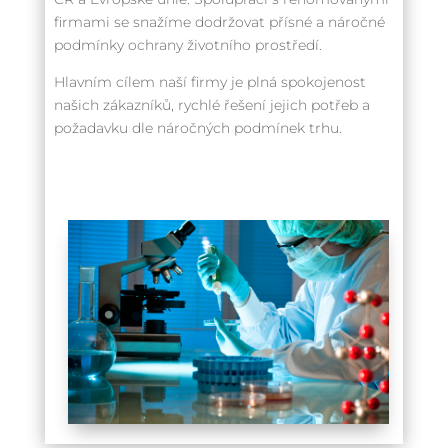
firmami se snažíme dodržovat přísné a náročné
podmínky ochrany životního prostředí.
Hlavním cílem naší firmy je plná spokojenost
našich zákazníků, rychlé řešení jejich potřeb a
požadavku dle náročných podmínek trhu.