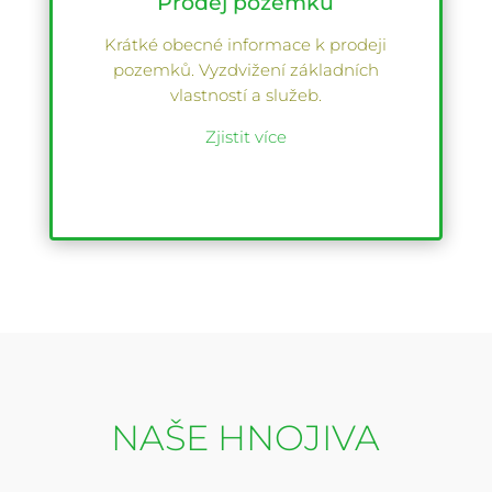
Prodej pozemků
Krátké obecné informace k prodeji
pozemků. Vyzdvižení základních
vlastností a služeb.
Zjistit více
NAŠE HNOJIVA