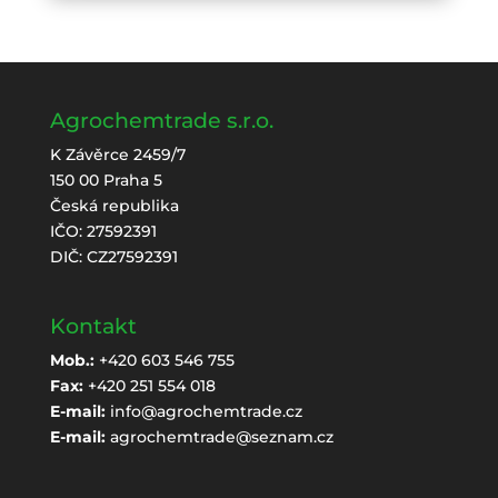
Agrochemtrade s.r.o.
K Závěrce 2459/7
150 00 Praha 5
Česká republika
IČO: 27592391
DIČ: CZ27592391
Kontakt
Mob.:
+420 603 546 755
Fax:
+420 251 554 018
E-mail:
info@agrochemtrade.cz
E-mail:
agrochemtrade@seznam.cz