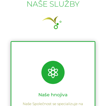
NAŠE SLUŽBY

Naše hnojiva
Naše Společnost se specializuje na