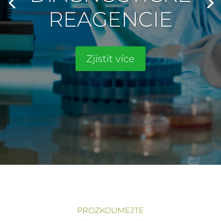
REAGENCIE
Zjistit více
PROZKOUMEJTE