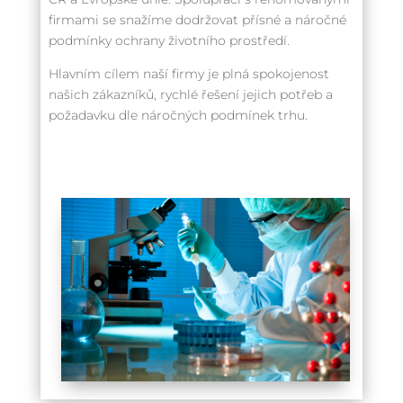
firmami se snažíme dodržovat přísné a náročné
podmínky ochrany životního prostředí.
Hlavním cílem naší firmy je plná spokojenost
našich zákazníků, rychlé řešení jejich potřeb a
požadavku dle náročných podmínek trhu.