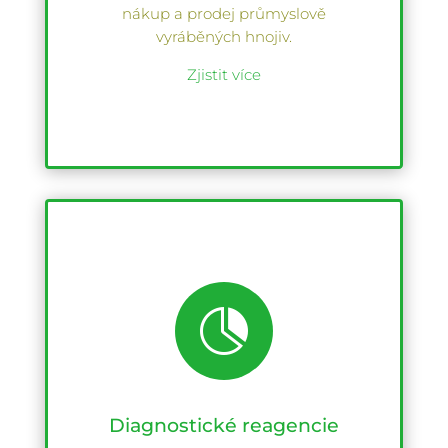
nákup a prodej průmyslově
vyráběných hnojiv.
Zjistit více

Diagnostické reagencie