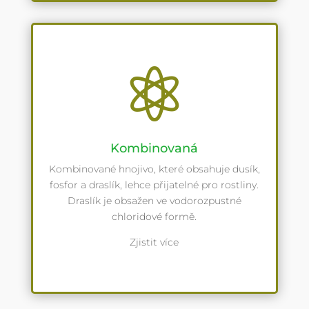

Kombinovaná
Kombinované hnojivo, které obsahuje dusík,
fosfor a draslík, lehce přijatelné pro rostliny.
Draslík je obsažen ve vodorozpustné
chloridové formě.
Zjistit více