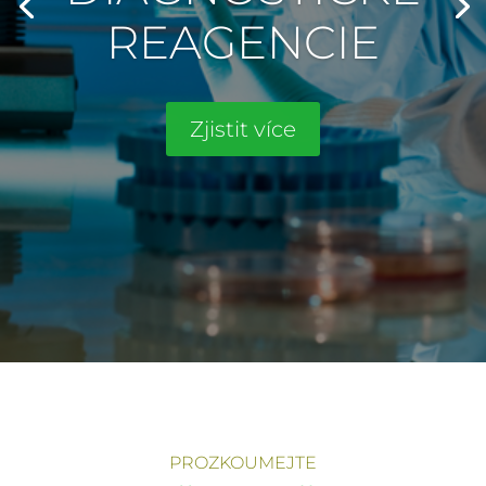
REAGENCIE
Zjistit více
PROZKOUMEJTE