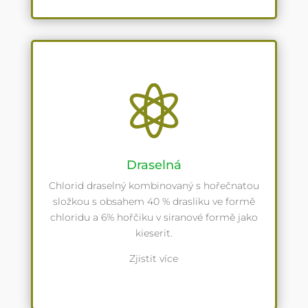

Draselná
Chlorid draselný kombinovaný s hořečnatou
složkou s obsahem 40 % drasliku ve formě
chloridu a 6% hořčiku v siranové formě jako
kieserit.
Zjistit více