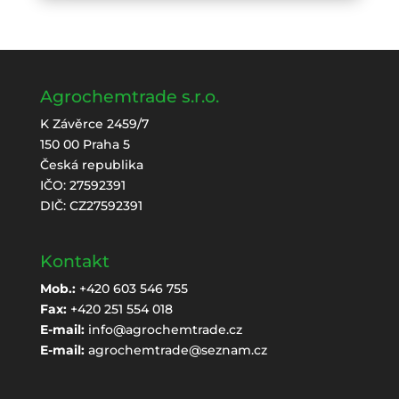
Agrochemtrade s.r.o.
K Závěrce 2459/7
150 00 Praha 5
Česká republika
IČO: 27592391
DIČ: CZ27592391
Kontakt
Mob.:
+420 603 546 755
Fax:
+420 251 554 018
E-mail:
info@agrochemtrade.cz
E-mail:
agrochemtrade@seznam.cz