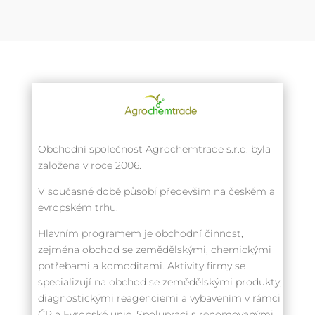
Obchodní společnost Agrochemtrade s.r.o. byla
založena v roce 2006.
V současné době působí především na českém a
evropském trhu.
Hlavním programem je obchodní činnost,
zejména obchod se zemědělskými, chemickými
potřebami a komoditami. Aktivity firmy se
specializují na obchod se zemědělskými produkty,
diagnostickými reagenciemi a vybavením v rámci
ČR a Evropské unie. Spoluprací s renomovanými