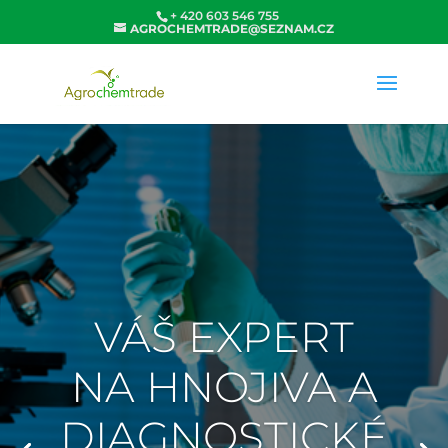
+ 420 603 546 755
AGROCHEMTRADE@SEZNAM.CZ
VÁŠ EXPERT
NA HNOJIVA A
DIAGNOSTICKÉ