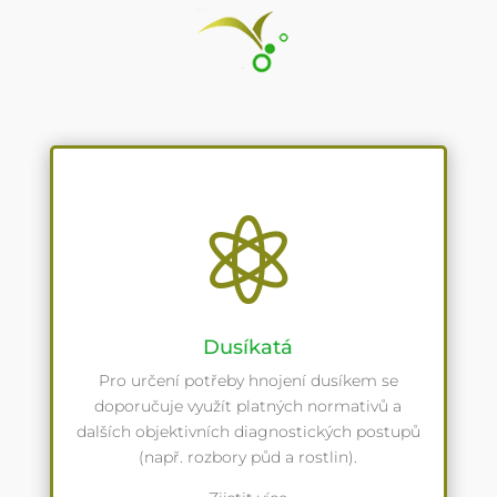

Dusíkatá
Pro určení potřeby hnojení dusíkem se
doporučuje využít platných normativů a
dalších objektivních diagnostických postupů
(např. rozbory půd a rostlin).