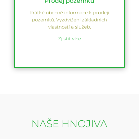
Prodej pozemků
Krátké obecné informace k prodeji
pozemků. Vyzdvižení základních
vlastností a služeb.
Zjistit více
NAŠE HNOJIVA