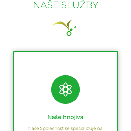
NAŠE SLUŽBY

Naše hnojiva
Naše Společnost se specializuje na